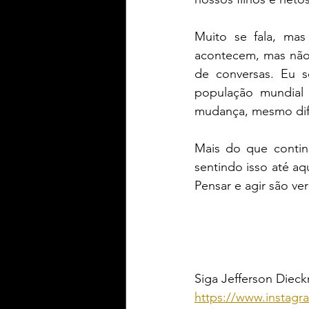
Muito se fala, mas
acontecem, mas não 
de conversas. Eu s
população mundial
mudança, mesmo difíc
Mais do que continu
sentindo isso até aq
Pensar e agir são ve
Siga Jefferson Diec
https://www.instagr