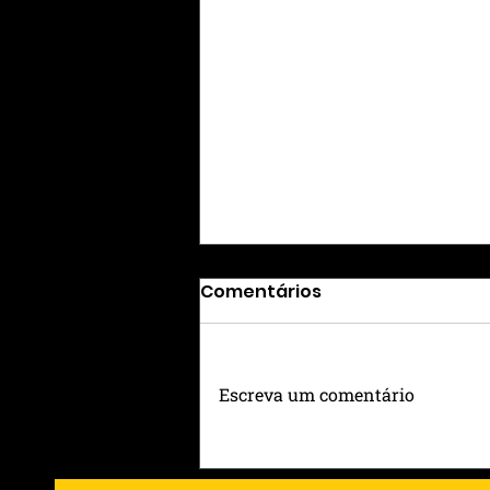
Comentários
Escreva um comentário
Entre Rótulos e Raízes: O