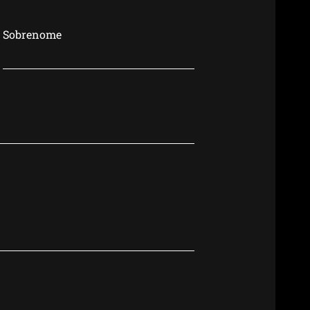
Sobrenome