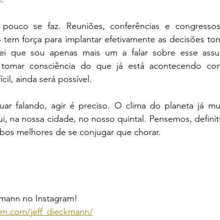
 pouco se faz. Reuniões, conferências e congressos 
tem força para implantar efetivamente as decisões tom
ei que sou apenas mais um a falar sobre esse assun
 tomar consciência do que já está acontecendo com
il, ainda será possível. 
ar falando, agir é preciso. O clima do planeta já m
ui, na nossa cidade, no nosso quintal. Pensemos, definiti
rbos melhores de se conjugar que chorar.
kmann no Instagram! 
am.com/jeff_dieckmann/