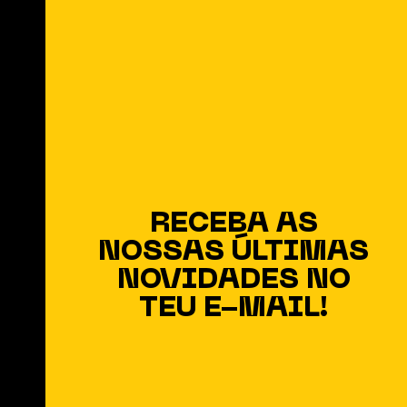
Que Ainda Sustenta o
Coração no Meio da
Modernidade
RECEBA AS
NOSSAS ÚLTIMAS
NOVIDADES NO
TEU E-MAIL!