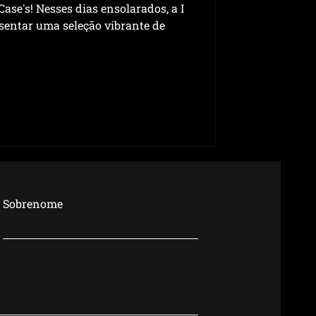
ase's! Nesses dias ensolarados, a I
esentar uma seleção vibrante de
Sobrenome