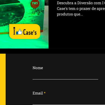
Descubra a Diversão com I C
Case's tem o prazer de apr
produtos que...
Nome
Email