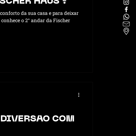
SCHER HAUS ?
onforto da sua casa e para deixar
á conhece o 2° andar da Fischer
 DIVERSÃO COM