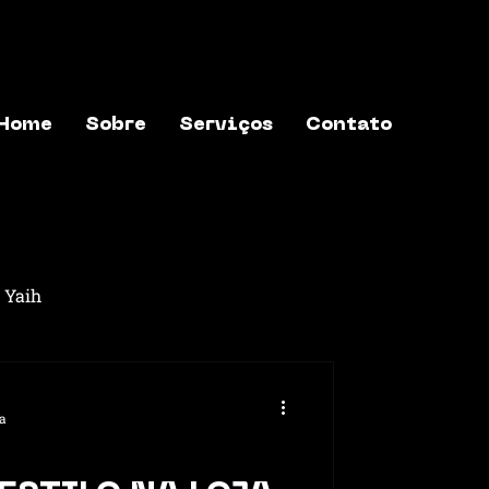
Home
Sobre
Serviços
Contato
 Yaih
ntos
ra
ação