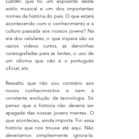
Gardel
, que foi um expoente deste 
estilo musical e um dos importantes 
nomes da história do país. O que estará 
acontecendo com o conhecimento e a 
cultura passada aos nossos jovens? Na 
era dos celulares, o que impera são os 
vazios vídeos curtos, as dancinhas 
coreografadas para as lentes, o uso de 
um idioma que não é o português 
oficial, etc.
Ressalto que não sou contrário aos 
novos conhecimentos e nem à 
constante evolução da tecnologia. Só 
penso que a história não deveria ser 
apagada das nossas jovens mentes. O 
que aconteceu, ainda importa. Foi essa 
história que nos trouxe até aqui. Não 
deveríamos simplesmente ignora-la. 