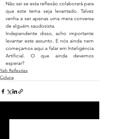
Não sei se esta reflexão colaborará para 
que este tema seja levantado. Talvez 
venha a ser apenas uma mera conversa 
de alguém saudosista. 
Independente disso, acho importante 
levantar este assunto. E nós ainda nem 
começamos aqui a falar em Inteligência 
Artificial. O que ainda devemos 
esperar?
Yaih Reflexões
Coluna
Ver tudo
Posts recentes