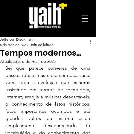
Jefferson Dieckmann
5 de mar. de 2025
2 min de leitura
Tempos modernos…
Atualizado:
6 de mar. de 2025
Sei que parece conversa de uma 
pessoa idosa, mas creio ser necessária. 
Com toda a evolução que estamos 
assistindo em termos de tecnologia, 
Internet, emojis e músicas descartáveis, 
o conhecimento de fatos históricos, 
fatos importantes ocorridos e até 
grandes vultos da história estão 
simplesmente desaparecendo do 
vocabulário e do conhecimento dos 