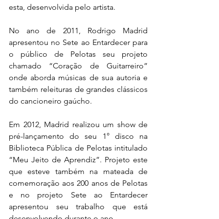
esta, desenvolvida pelo artista.
No ano de 2011, Rodrigo Madrid 
apresentou no Sete ao Entardecer para 
o público de Pelotas seu projeto 
chamado “Coração de Guitarreiro” 
onde aborda músicas de sua autoria e 
também releituras de grandes clássicos 
do cancioneiro gaúcho.
Em 2012, Madrid realizou um show de 
pré-lançamento do seu 1° disco na 
Biblioteca Pública de Pelotas intitulado 
“Meu Jeito de Aprendiz”. Projeto este 
que esteve também na mateada de 
comemoração aos 200 anos de Pelotas 
e no projeto Sete ao Entardecer 
apresentou seu trabalho que está 
desenvolvendo durante o ano.