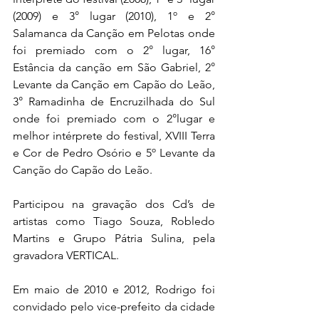
(2009) e 3° lugar (2010), 1º e 2° 
Salamanca da Canção em Pelotas onde 
foi premiado com o 2° lugar, 16° 
Estância da canção em São Gabriel, 2° 
Levante da Canção em Capão do Leão, 
3° Ramadinha de Encruzilhada do Sul 
onde foi premiado com o 2°lugar e 
melhor intérprete do festival, XVIII Terra 
e Cor de Pedro Osório e 5º Levante da 
Canção do Capão do Leão.
Participou na gravação dos Cd’s de 
artistas como Tiago Souza, Robledo 
Martins e Grupo Pátria Sulina, pela 
gravadora VERTICAL.
Em maio de 2010 e 2012, Rodrigo foi 
convidado pelo vice-prefeito da cidade 