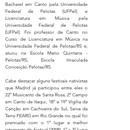
Bacharel em Canto pela Universidade 
Federal de Pelotas (UFPel), e 
Licenciatura em Música pela 
Universidade Federal de Pelotas 
(UFPel). Foi professor de Canto no 
Curso de Licenciatura em Música na 
Universidade Federal de Pelotas/RS e; 
atuou na Escola Mario Quintana - 
Pelotas/RS, Escola Imaculada 
Conceição Pelotas/RS.
Cabe destacar alguns festivais nativistas 
que Madrid já participou entre eles o 
22° Musicanto de Santa Rosa, 2° Campo 
em Canto de Itaqui, 18° e 19° Vigília da 
Canção em Cachoeira do Sul, Seiva da 
Terra FEARG em Rio Grande no qual foi 
premiado com o 1° lugar e melhor 
interprete do festival (2008), 1° e 3° lugar 