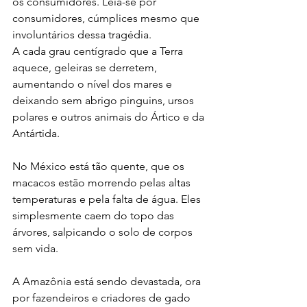
os consumidores. Leia-se por 
consumidores, cúmplices mesmo que 
involuntários dessa tragédia. 
A cada grau centígrado que a Terra 
aquece, geleiras se derretem, 
aumentando o nível dos mares e 
deixando sem abrigo pinguins, ursos 
polares e outros animais do Ártico e da 
Antártida. 
No México está tão quente, que os 
macacos estão morrendo pelas altas 
temperaturas e pela falta de água. Eles 
simplesmente caem do topo das 
árvores, salpicando o solo de corpos 
sem vida. 
A Amazônia está sendo devastada, ora 
por fazendeiros e criadores de gado 