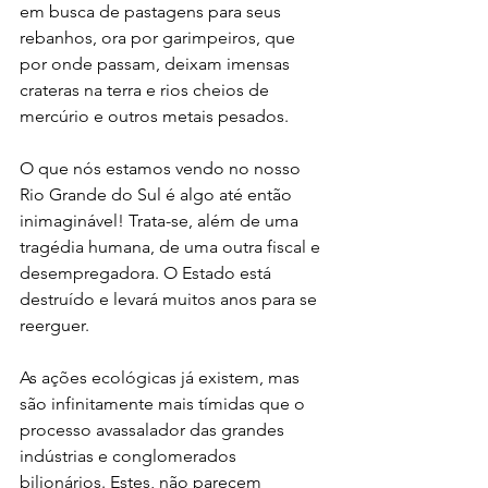
em busca de pastagens para seus 
rebanhos, ora por garimpeiros, que 
por onde passam, deixam imensas 
crateras na terra e rios cheios de 
mercúrio e outros metais pesados. 
O que nós estamos vendo no nosso 
Rio Grande do Sul é algo até então 
inimaginável! Trata-se, além de uma 
tragédia humana, de uma outra fiscal e 
desempregadora. O Estado está 
destruído e levará muitos anos para se 
reerguer. 
As ações ecológicas já existem, mas 
são infinitamente mais tímidas que o 
processo avassalador das grandes 
indústrias e conglomerados 
bilionários. Estes, não parecem 