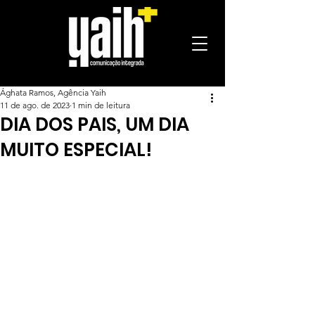
Ághata Ramos, Agência Yaih
11 de ago. de 2023
1 min de leitura
DIA DOS PAIS, UM DIA
MUITO ESPECIAL!