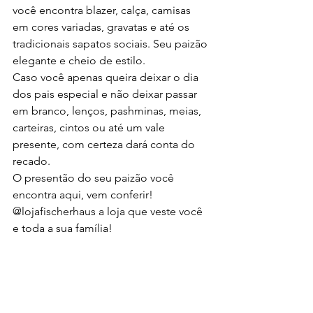
você encontra blazer, calça, camisas 
em cores variadas, gravatas e até os 
tradicionais sapatos sociais. Seu paizão 
elegante e cheio de estilo.
Caso você apenas queira deixar o dia 
dos pais especial e não deixar passar 
em branco, lenços, pashminas, meias, 
carteiras, cintos ou até um vale 
presente, com certeza dará conta do 
recado.
O presentão do seu paizão você 
encontra aqui, vem conferir!
@‌lojafischerhaus a loja que veste você 
e toda a sua família!