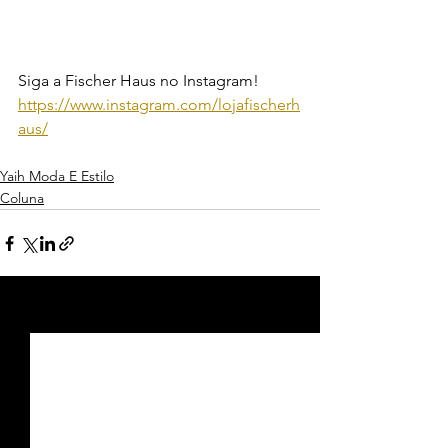
Siga a Fischer Haus no Instagram!
https://www.instagram.com/lojafischerh
aus/
Yaih Moda E Estilo
Coluna
Ver tudo
Posts recentes