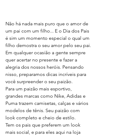
Não há nada mais puro que o amor de 
um pai com um filho... E o Dia dos Pais 
é sim um momento especial o qual um 
filho demostra o seu amor pelo seu pai.
Em qualquer ocasião a gente sempre 
quer acertar no presente e fazer a 
alegria dos nossos heróis. Pensando 
nisso, preparamos dicas incríveis para 
você surpreender o seu paizão.
Para um paizão mais esportivo, 
grandes marcas como Nike, Adidas e 
Puma trazem camisetas, calças e vários 
modelos de tênis. Seu paizão com 
look completo e cheio de estilo.
Tem os pais que preferem um look 
mais social, e para eles aqui na loja 