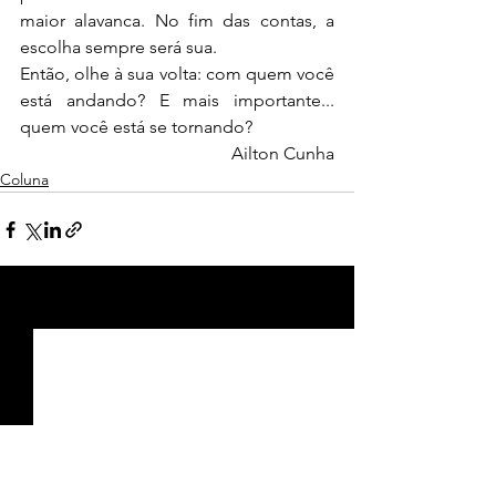
maior alavanca. No fim das contas, a 
escolha sempre será sua.
Então, olhe à sua volta: com quem você 
está andando? E mais importante... 
quem você está se tornando?
Ailton Cunha
Coluna
Ver tudo
Posts recentes