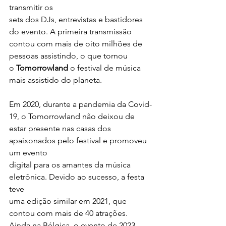
transmitir os
sets dos DJs, entrevistas e bastidores 
do evento. A primeira transmissão
contou com mais de oito milhões de 
pessoas assistindo, o que tornou
o 
Tomorrowland 
o festival de música 
mais assistido do planeta.
Em 2020, durante a pandemia da Covid-
19, o Tomorrowland não deixou de
estar presente nas casas dos 
apaixonados pelo festival e promoveu 
um evento
digital para os amantes da música 
eletrônica. Devido ao sucesso, a festa 
teve
uma edição similar em 2021, que 
contou com mais de 40 atrações.
Ainda na Bélgica, o evento de 2023, 