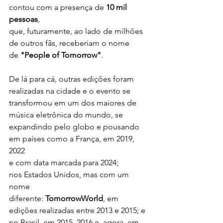
contou com a presença de 
10 mil 
pessoas
,
que, futuramente, ao lado de milhões 
de outros fãs, receberiam o nome
de 
"People of Tomorrow"
.
De lá para cá, outras edições foram 
realizadas na cidade e o evento se
transformou em um dos maiores de 
música eletrônica do mundo, se
expandindo pelo globo e pousando 
em países como a França, em 2019, 
2022
e com data marcada para 2024; 
nos Estados Unidos, mas com um 
nome
diferente: 
TomorrowWorld
, em 
edições realizadas entre 2013 e 2015; e
no Brasil, em 2015, 2016 e, agora, em 