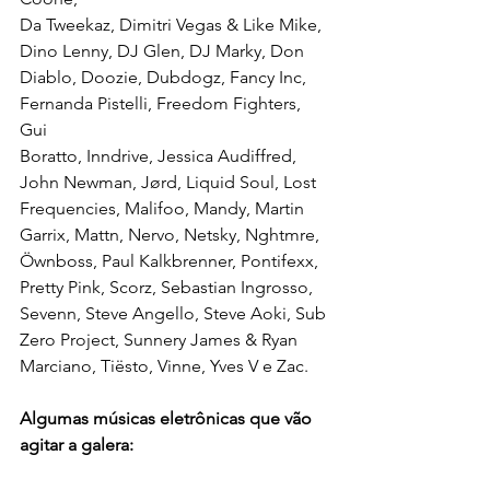
Da Tweekaz, Dimitri Vegas & Like Mike, 
Dino Lenny, DJ Glen, DJ Marky, Don
Diablo, Doozie, Dubdogz, Fancy Inc, 
Fernanda Pistelli, Freedom Fighters, 
Gui
Boratto, Inndrive, Jessica Audiffred, 
John Newman, Jørd, Liquid Soul, Lost
Frequencies, Malifoo, Mandy, Martin 
Garrix, Mattn, Nervo, Netsky, Nghtmre,
Öwnboss, Paul Kalkbrenner, Pontifexx, 
Pretty Pink, Scorz, Sebastian Ingrosso,
Sevenn, Steve Angello, Steve Aoki, Sub 
Zero Project, Sunnery James & Ryan
Marciano, Tiësto, Vinne, Yves V e Zac.
Algumas músicas eletrônicas que vão 
agitar a galera: