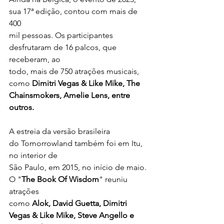
sua 17ª edição, contou com mais de 
400
mil pessoas. Os participantes 
desfrutaram de 16 palcos, que 
receberam, ao
todo, mais de 750 atrações musicais, 
como 
Dimitri Vegas & Like Mike, The
Chainsmokers, Amelie Lens, entre 
outros.
A estreia da versão brasileira 
do Tomorrowland também foi em Itu, 
no interior de
São Paulo, em 2015, no início de maio. 
O "
The Book Of Wisdom
" reuniu 
atrações
como 
Alok, David Guetta, Dimitri 
Vegas & Like Mike, Steve Angello e 