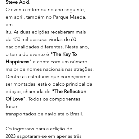
Steve Aoki
.
O evento retornou no ano seguinte, 
em abril, também no Parque Maeda, 
em
Itu. As duas edições receberam mais 
de 150 mil pessoas vindas de 60
nacionalidades diferentes. Neste ano, 
o tema do evento é 
"The Key To
Happiness"
 e conta com um número 
maior de nomes nacionais nas atrações.
Dentre as estruturas que começaram a 
ser montadas, está o palco principal da
edição, chamada de 
"The Reflection 
Of Love"
. Todos os componentes 
foram
transportados de navio até o Brasil.
Os ingressos para a edição de 
2023 esgotaram-se em apenas três 