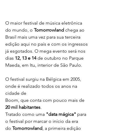
O maior festival de música eletrônica 
do mundo, o 
Tomorrowland 
chega ao
Brasil mais uma vez para sua terceira 
edição aqui no país e com os ingressos
já esgotados. O mega evento será nos 
dias 
12, 13 e 14
 de outubro no Parque
Maeda, em Itu, interior de São Paulo.
O festival surgiu na Bélgica em 2005, 
onde é realizado todos os anos na 
cidade de
Boom, que conta com pouco mais de 
20 mil habitantes
.
Tratado como uma 
"data mágica"
 para 
o festival por marcar o início da era
do 
Tomorrowland
, a primeira edição 