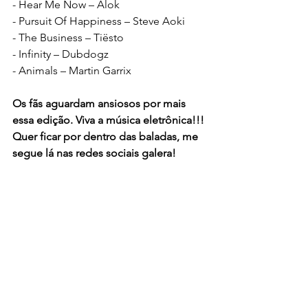
- Hear Me Now – Alok
- Pursuit Of Happiness – Steve Aoki
- The Business – Tiësto
- Infinity – Dubdogz
- Animals – Martin Garrix
Os fãs aguardam ansiosos por mais 
essa edição. Viva a música eletrônica!!!
Quer ficar por dentro das baladas, me 
segue lá nas redes sociais galera!