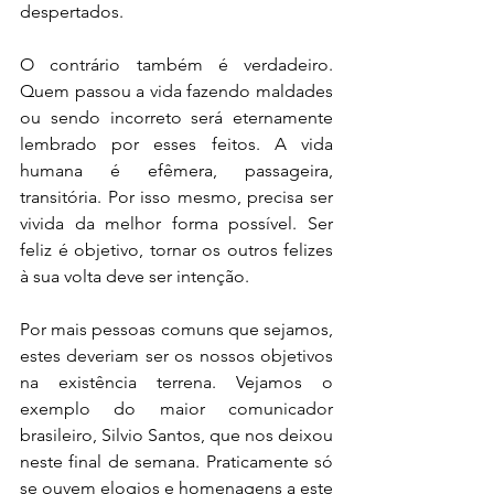
despertados. 
O contrário também é verdadeiro. 
Quem passou a vida fazendo maldades 
ou sendo incorreto será eternamente 
lembrado por esses feitos. A vida 
humana é efêmera, passageira, 
transitória. Por isso mesmo, precisa ser 
vivida da melhor forma possível. Ser 
feliz é objetivo, tornar os outros felizes 
à sua volta deve ser intenção. 
Por mais pessoas comuns que sejamos, 
estes deveriam ser os nossos objetivos 
na existência terrena. Vejamos o 
exemplo do maior comunicador 
brasileiro, Silvio Santos, que nos deixou 
neste final de semana. Praticamente só 
se ouvem elogios e homenagens a este 