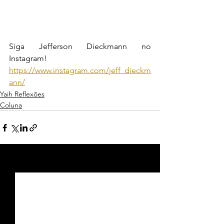
Siga Jefferson Dieckmann no 
Instagram! 
https://www.instagram.com/jeff_dieckm
ann/
Yaih Reflexões
Coluna
Ver tudo
Posts recentes