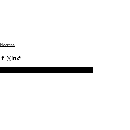
Notícias
Ver tudo
Posts recentes