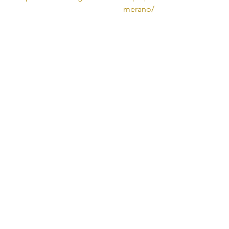
merano/