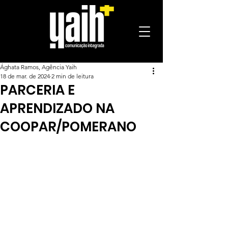
Ághata Ramos, Agência Yaih
18 de mar. de 2024
2 min de leitura
PARCERIA E
APRENDIZADO NA
COOPAR/POMERANO