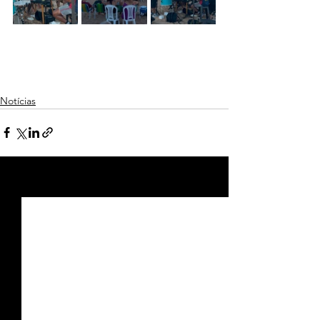
Notícias
Ver tudo
Posts recentes