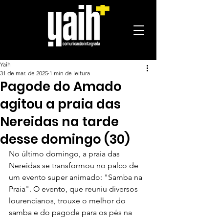
Yaih
31 de mar. de 2025
1 min de leitura
Pagode do Amado
agitou a praia das
Nereidas na tarde
desse domingo (30)
No último domingo, a praia das 
Nereidas se transformou no palco de 
um evento super animado: "Samba na 
Praia". O evento, que reuniu diversos 
lourencianos, trouxe o melhor do 
samba e do pagode para os pés na 