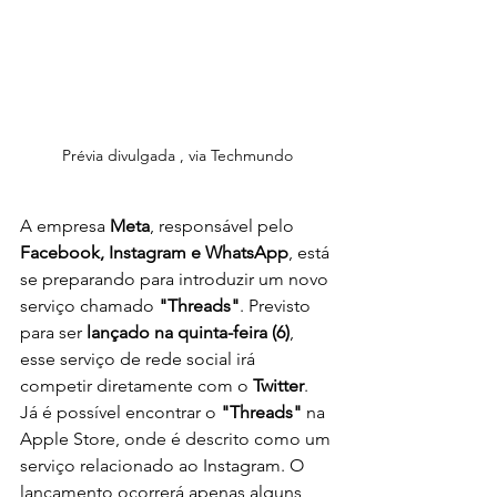
Prévia divulgada , via Techmundo
A empresa 
Meta
, responsável pelo 
Facebook, Instagram e WhatsApp
, está 
se preparando para introduzir um novo 
serviço chamado 
"Threads"
. Previsto 
para ser 
lançado na quinta-feira (6)
, 
esse serviço de rede social irá 
competir diretamente com o 
Twitter
.
Já é possível encontrar o 
"Threads"
 na 
Apple Store, onde é descrito como um 
serviço relacionado ao Instagram. O 
lançamento ocorrerá apenas alguns 