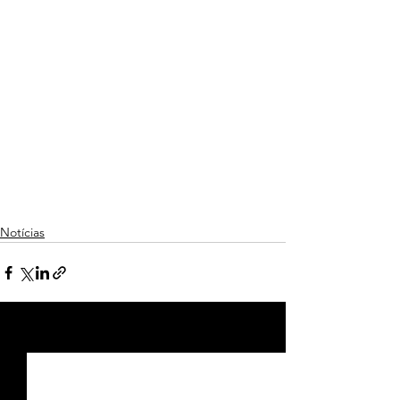
Notícias
Ver tudo
Posts recentes