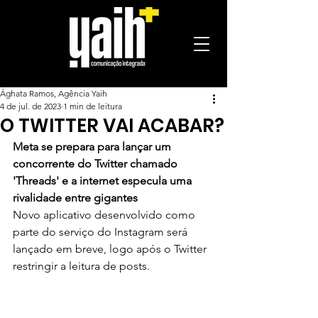
Ághata Ramos, Agência Yaih
4 de jul. de 2023
1 min de leitura
O TWITTER VAI ACABAR?
Meta se prepara para lançar um 
concorrente do Twitter chamado 
'Threads' e a internet especula uma 
rivalidade entre gigantes
Novo aplicativo desenvolvido como 
parte do serviço do Instagram será 
lançado em breve, logo após o Twitter 
restringir a leitura de posts.