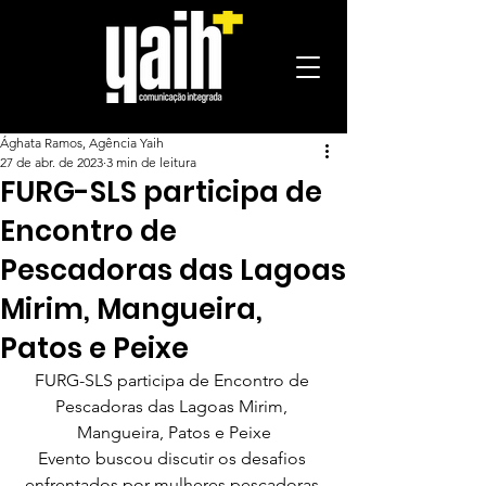
Ághata Ramos, Agência Yaih
27 de abr. de 2023
3 min de leitura
FURG-SLS participa de
Encontro de
Pescadoras das Lagoas
Mirim, Mangueira,
Patos e Peixe
FURG-SLS participa de Encontro de 
Pescadoras das Lagoas Mirim, 
Mangueira, Patos e Peixe
Evento buscou discutir os desafios 
enfrentados por mulheres pescadoras 