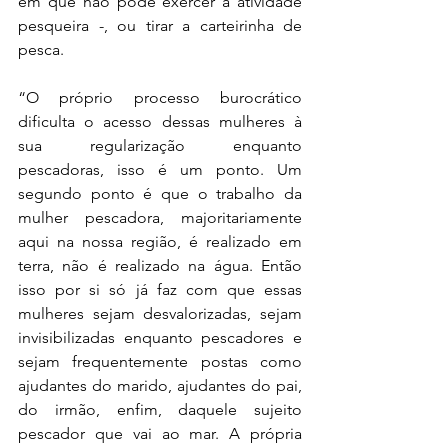
em que não pode exercer a atividade 
pesqueira -, ou tirar a carteirinha de 
pesca.
“O próprio processo burocrático 
dificulta o acesso dessas mulheres à 
sua regularização enquanto 
pescadoras, isso é um ponto. Um 
segundo ponto é que o trabalho da 
mulher pescadora, majoritariamente 
aqui na nossa região, é realizado em 
terra, não é realizado na água. Então 
isso por si só já faz com que essas 
mulheres sejam desvalorizadas, sejam 
invisibilizadas enquanto pescadores e 
sejam frequentemente postas como 
ajudantes do marido, ajudantes do pai, 
do irmão, enfim, daquele sujeito 
pescador que vai ao mar. A própria 