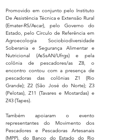
Promovido em conjunto pelo Instituto 
De Assistência Técnica e Extensão Rural 
(Emater-RS/Ascar), pelo Governo do 
Estado, pelo Círculo de Referência em 
Agroecologia Sociobiodiversidade 
Soberania e Segurança Alimentar e 
Nutricional (AsSsAN/Ufrgs) e pela 
colônia de pescadores/as Z8, o 
encontro contou com a presença de 
pescadoras das colônias Z1 (Rio 
Grande); Z2 (São José do Norte); Z3 
(Pelotas), Z11 (Tavares e Mostardas) e 
Z43 (Tapes).
Também apoiaram o evento 
representantes do Movimento dos 
Pescadores e Pescadoras Artesanais 
(MPP), do Banco do Estado do Rio 