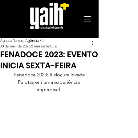
Ághata Ramos, Agência Yaih
30 de mai. de 2023
2 min de leitura
FENADOCE 2023: EVENTO
INICIA SEXTA-FEIRA
 Fenadoce 2023: A doçura invade 
Pelotas em uma experiência 
imperdível!