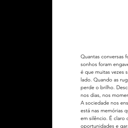
Quantas conversas f
sonhos foram engave
é que muitas vezes 
lado. Quando as rug
perde o brilho. Desc
nos dias, nos momen
A sociedade nos ensi
está nas memórias q
em silêncio. É claro
oportunidades e gar