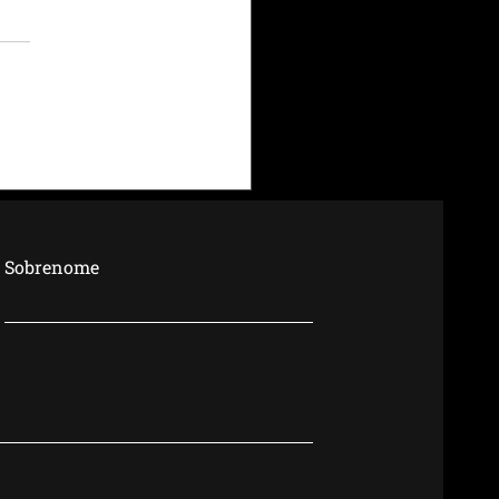
noite.
Sobrenome