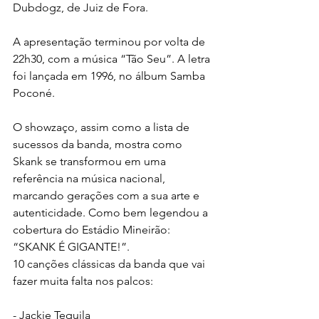
Dubdogz, de Juiz de Fora.
A apresentação terminou por volta de 
22h30, com a música “Tão Seu”. A letra 
foi lançada em 1996, no álbum Samba 
Poconé.
O showzaço, assim como a lista de 
sucessos da banda, mostra como 
Skank se transformou em uma 
referência na música nacional, 
marcando gerações com a sua arte e 
autenticidade. Como bem legendou a 
cobertura do Estádio Mineirão: 
“SKANK É GIGANTE!”. 
10 canções clássicas da banda que vai 
fazer muita falta nos palcos:
- Jackie Tequila