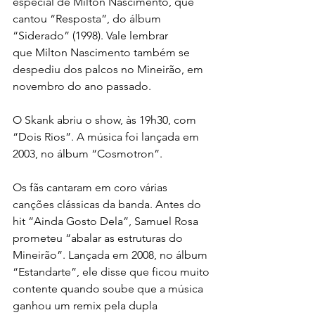
especial de Milton Nascimento, que 
cantou “Resposta”, do álbum 
“Siderado” (1998). Vale lembrar 
que Milton Nascimento também se 
despediu dos palcos no Mineirão, em 
novembro do ano passado.
O Skank abriu o show, às 19h30, com 
“Dois Rios”. A música foi lançada em 
2003, no álbum “Cosmotron”.
Os fãs cantaram em coro várias 
canções clássicas da banda. Antes do 
hit “Ainda Gosto Dela”, Samuel Rosa 
prometeu “abalar as estruturas do 
Mineirão”. Lançada em 2008, no álbum 
“Estandarte”, ele disse que ficou muito 
contente quando soube que a música 
ganhou um remix pela dupla 