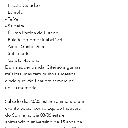
- Pacato Cidadão
- Esmola
- Te Ver
- Saideira
- É Uma Partida de Futebol
- Balada do Amor Inabalável
- Ainda Gosto Dela
- Sutilmente
- Garota Nacional
É uma super banda. Citei só algumas 
músicas, mas tem muitos sucessos 
ainda que vão ficar pra sempre na 
nossa memória.
Sábado dia 20/05 estarei animando um 
evento Social com a Equipe Indústria 
do Som e no dia 03/06 estarei 
animando o aniversário de 15 anos da 