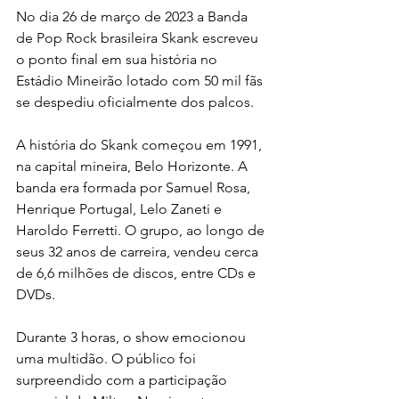
No dia 26 de março de 2023 a Banda 
de Pop Rock brasileira Skank escreveu 
o ponto final em sua história no 
Estádio Mineirão lotado com 50 mil fãs 
se despediu oficialmente dos palcos.
A história do Skank começou em 1991, 
na capital mineira, Belo Horizonte. A 
banda era formada por Samuel Rosa, 
Henrique Portugal, Lelo Zaneti e 
Haroldo Ferretti. O grupo, ao longo de 
seus 32 anos de carreira, vendeu cerca 
de 6,6 milhões de discos, entre CDs e 
DVDs.
Durante 3 horas, o show emocionou 
uma multidão. O público foi 
surpreendido com a participação 