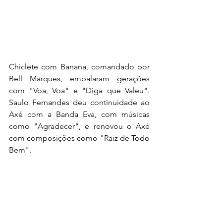
Chiclete com Banana, comandado por 
Bell Marques, embalaram gerações 
com "Voa, Voa" e "Diga que Valeu". 
Saulo Fernandes deu continuidade ao 
Axé com a Banda Eva, com músicas 
como "Agradecer", e renovou o Axé 
com composições como "Raiz de Todo 
Bem". 