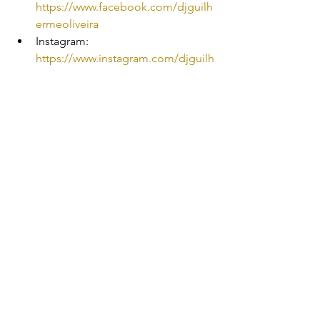
https://www.facebook.com/djguilh
ermeoliveira
Instagram: 
https://www.instagram.com/djguilh
ermeoliveira/
Youtube: 
https://www.youtube.com/@djguilh
ermeoliveira
TikTok: 
https://www.tiktok.com/@djguilher
mesls
Threads: 
https://www.threads.net/@djguilher
meoliveira
Segue o meu Playlist lá no Spotify: