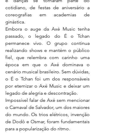
e danças se tornaram parte do 
cotidiano, de festas de aniversário a 
coreografias em academias de 
ginástica.
Embora o auge da Axé Music tenha 
passado, o legado do É o Tchan 
permanece vivo. O grupo continua 
realizando shows e mantém o público 
fiel, que relembra com carinho uma 
época em que o Axé dominava o 
cenário musical brasileiro. Sem dúvidas, 
o É o Tchan foi um dos responsáveis 
por eternizar o Axé Music e deixar um 
legado de alegria e descontração.
Impossível falar de Axé sem mencionar 
o Carnaval de Salvador, um dos maiores 
do mundo. Os trios elétricos, invenção 
de Dodô e Osmar, foram fundamentais 
para a popularização do ritmo.