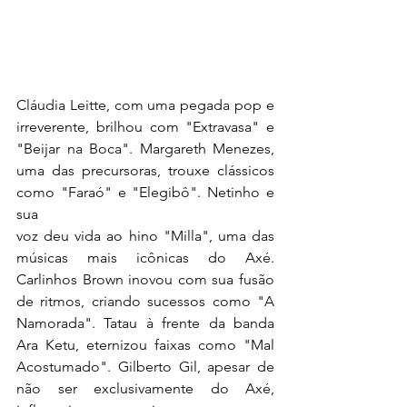
Cláudia Leitte, com uma pegada pop e 
irreverente, brilhou com "Extravasa" e 
"Beijar na Boca". Margareth Menezes, 
uma das precursoras, trouxe clássicos 
como "Faraó" e "Elegibô". Netinho e 
sua
voz deu vida ao hino "Milla", uma das 
músicas mais icônicas do Axé. 
Carlinhos Brown inovou com sua fusão 
de ritmos, criando sucessos como "A 
Namorada". Tatau à frente da banda 
Ara Ketu, eternizou faixas como "Mal 
Acostumado". Gilberto Gil, apesar de 
não ser exclusivamente do Axé, 