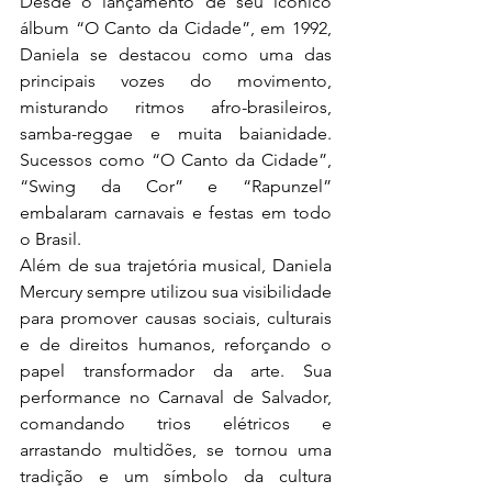
Desde o lançamento de seu icônico 
álbum “O Canto da Cidade”, em 1992, 
Daniela se destacou como uma das 
principais vozes do movimento, 
misturando ritmos afro-brasileiros, 
samba-reggae e muita baianidade. 
Sucessos como “O Canto da Cidade”, 
“Swing da Cor” e “Rapunzel” 
embalaram carnavais e festas em todo 
o Brasil.
Além de sua trajetória musical, Daniela 
Mercury sempre utilizou sua visibilidade 
para promover causas sociais, culturais 
e de direitos humanos, reforçando o 
papel transformador da arte. Sua 
performance no Carnaval de Salvador, 
comandando trios elétricos e 
arrastando multidões, se tornou uma 
tradição e um símbolo da cultura 