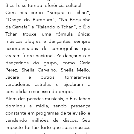
Brasil e se tornou referência cultural.
Com hits como “Segura o Tchan”, 
“Dança do Bumbum”, “Na Boquinha 
da Garrafa” e “Ralando o Tchan”, o É o 
Tchan trouxe uma fórmula única: 
músicas alegres e dançantes, sempre 
acompanhadas de coreografias que 
viraram febre nacional. As dançarinas e 
dançarinos do grupo, como Carla 
Perez, Sheila Carvalho, Sheila Mello, 
Jacaré e outros, tornaram-se 
verdadeiras estrelas e ajudaram a 
consolidar o sucesso do grupo.
Além das paradas musicais, o É o Tchan 
dominou a mídia, sendo presença 
constante em programas de televisão e 
vendendo milhões de discos. Seu 
impacto foi tão forte que suas músicas 