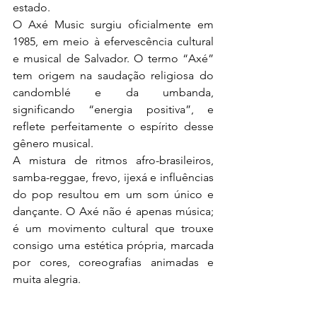
estado.
O Axé Music surgiu oficialmente em 
1985, em meio à efervescência cultural 
e musical de Salvador. O termo “Axé” 
tem origem na saudação religiosa do 
candomblé e da umbanda, 
significando “energia positiva”, e 
reflete perfeitamente o espírito desse 
gênero musical.
A mistura de ritmos afro-brasileiros, 
samba-reggae, frevo, ijexá e influências 
do pop resultou em um som único e 
dançante. O Axé não é apenas música; 
é um movimento cultural que trouxe 
consigo uma estética própria, marcada 
por cores, coreografias animadas e 
muita alegria.