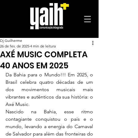
Dj Guilherme
26 de fev. de 2025
4 min de leitura
AXÉ MUSIC COMPLETA
40 ANOS EM 2025
Da Bahia para o Mundo!!! Em 2025, o 
Brasil celebra quatro décadas de um 
dos movimentos musicais mais 
vibrantes e autênticos da sua história: o 
Axé Music.
Nascido na Bahia, esse ritmo 
contagiante conquistou o país e o 
mundo, levando a energia do Carnaval 
de Salvador para além das fronteiras do 