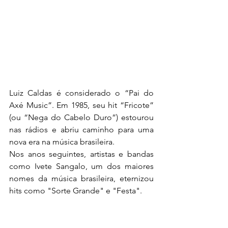
Luiz Caldas é considerado o “Pai do 
Axé Music”. Em 1985, seu hit “Fricote” 
(ou “Nega do Cabelo Duro”) estourou 
nas rádios e abriu caminho para uma 
nova era na música brasileira.
Nos anos seguintes, artistas e bandas 
como Ivete Sangalo, um dos maiores 
nomes da música brasileira, eternizou 
hits como "Sorte Grande" e "Festa".