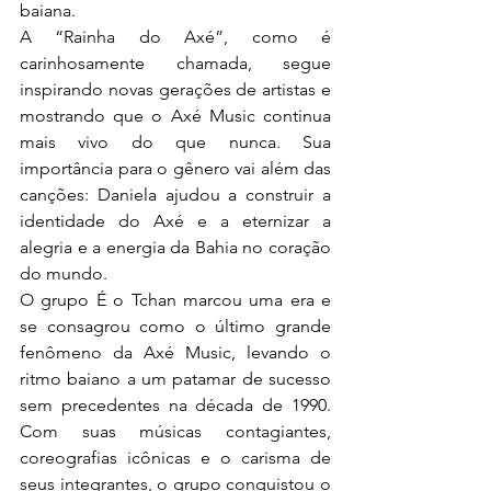
baiana.
A “Rainha do Axé”, como é 
carinhosamente chamada, segue 
inspirando novas gerações de artistas e 
mostrando que o Axé Music continua 
mais vivo do que nunca. Sua 
importância para o gênero vai além das 
canções: Daniela ajudou a construir a 
identidade do Axé e a eternizar a 
alegria e a energia da Bahia no coração 
do mundo.
O grupo É o Tchan marcou uma era e 
se consagrou como o último grande 
fenômeno da Axé Music, levando o 
ritmo baiano a um patamar de sucesso 
sem precedentes na década de 1990. 
Com suas músicas contagiantes, 
coreografias icônicas e o carisma de 
seus integrantes, o grupo conquistou o 