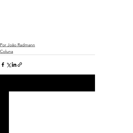
Por João Radmann
Coluna
Ver tudo
Posts recentes