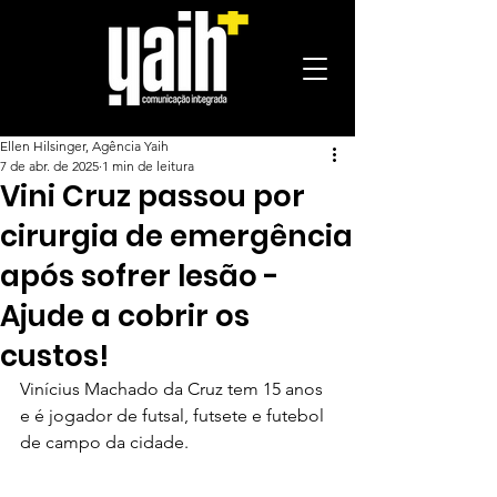
Ellen Hilsinger, Agência Yaih
7 de abr. de 2025
1 min de leitura
Vini Cruz passou por
cirurgia de emergência
após sofrer lesão -
Ajude a cobrir os
custos!
Vinícius Machado da Cruz tem 15 anos 
e é jogador de futsal, futsete e futebol 
de campo da cidade.