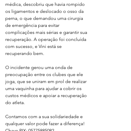
médica, descobriu que havia rompido 
os ligamentos e deslocado o osso da 
perna, o que demandou uma cirurgia 
de emergência para evitar 
complicações mais sérias e garantir sua 
recuperação. A operação foi concluída 
com sucesso, e Vini está se 
recuperando bem.
O incidente gerou uma onda de 
preocupação entre os clubes que ele 
joga, que se uniram em prol de realizar 
uma vaquinha para ajudar a cobrir os 
custos médicos e apoiar a recuperação 
do atleta.
Contamos com a sua solidariedade e 
qualquer valor pode fazer a diferença!
Chave PIX: 05775885082.