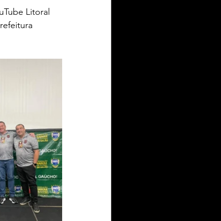
Tube Litoral 
efeitura 