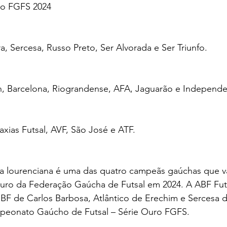
ro FGFS 2024
, Sercesa, Russo Preto, Ser Alvorada e Ser Triunfo. 
n, Barcelona, Riograndense, AFA, Jaguarão e Independe
axias Futsal, AVF, São José e ATF. 
a lourenciana é uma das quatro campeãs gaúchas que 
uro da Federação Gaúcha de Futsal em 2024. A ABF Fut
BF de Carlos Barbosa, Atlântico de Erechim e Sercesa d
peonato Gaúcho de Futsal – Série Ouro FGFS. 