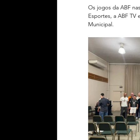
Os jogos da ABF nas
Esportes, a ABF TV 
Municipal. 