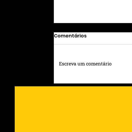
Comentários
Escreva um comentário
GUNS N’ ROSES EM PORTO
ALEGRE