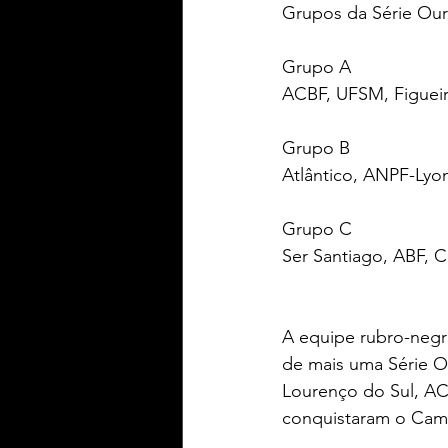
Grupos da Série Ou
Grupo A
ACBF, UFSM, Figueira
Grupo B
Atlântico, ANPF-Lyo
Grupo C 
Ser Santiago, ABF, C
A equipe rubro-negr
de mais uma Série O
Lourenço do Sul, AC
conquistaram o Cam