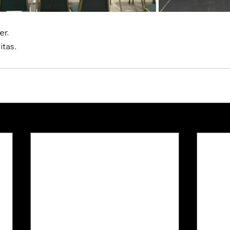
er.
itas.