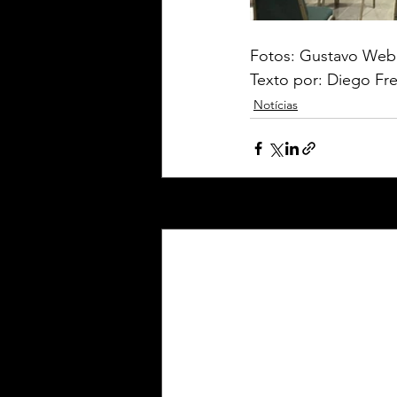
Fotos: Gustavo Web
Texto por: Diego Fre
Notícias
Posts Relacionados