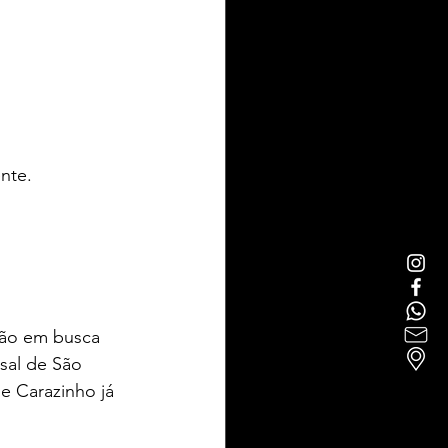
nte. 
vão em busca 
sal de São 
e Carazinho já 