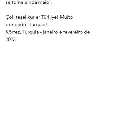
se torne ainda maior. 
Çok teşekkürler Türkiye! Muito 
obrigado, Turquia! 
Körfez, Turquia - janeiro e fevereiro de 
2023