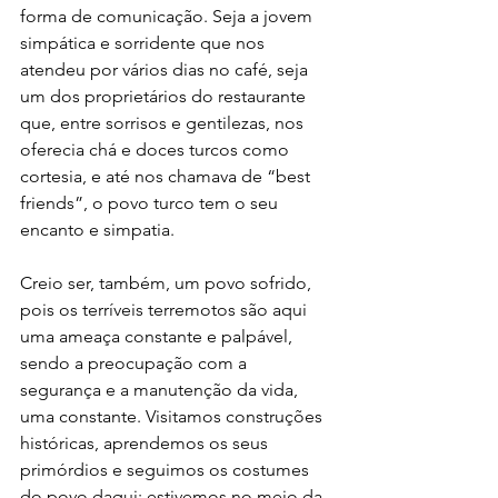
forma de comunicação. Seja a jovem 
simpática e sorridente que nos 
atendeu por vários dias no café, seja 
um dos proprietários do restaurante 
que, entre sorrisos e gentilezas, nos 
oferecia chá e doces turcos como 
cortesia, e até nos chamava de “best 
friends”, o povo turco tem o seu 
encanto e simpatia. 
Creio ser, também, um povo sofrido, 
pois os terríveis terremotos são aqui 
uma ameaça constante e palpável, 
sendo a preocupação com a 
segurança e a manutenção da vida, 
uma constante. Visitamos construções 
históricas, aprendemos os seus 
primórdios e seguimos os costumes 
do povo daqui; estivemos no meio da 