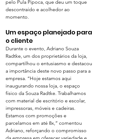
pelo Pula Pipoca, que deu um toque 
descontraído e acolhedor ao 
momento.
Um espaço planejado para 
o cliente
Durante o evento, Adriano Souza 
Radtke, um dos proprietários da loja, 
compartilhou o entusiasmo e destacou 
a importância deste novo passo para a 
empresa. “Hoje estamos aqui 
inaugurando nossa loja, o espaço 
físico da Souza Radtke. Trabalhamos 
com material de escritório e escolar, 
impressoras, móveis e cadeiras. 
Estamos com promoções e 
parcelamos em até 8x,” comentou 
Adriano, reforçando o compromisso 
da empresa em oferecer variedade e 