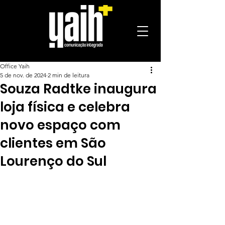
Office Yaih
5 de nov. de 2024
2 min de leitura
Souza Radtke inaugura
loja física e celebra
novo espaço com
clientes em São
Lourenço do Sul