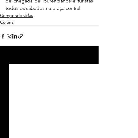
de chegada de lourencianos e turistas 
todos os sábados na praça central.
Compondo vidas
Coluna
Ver tudo
Posts recentes