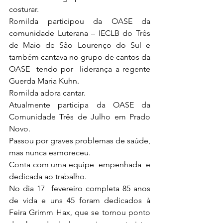
costurar.
Romilda participou da OASE da 
comunidade Luterana – IECLB do Três 
de Maio de São Lourenço do Sul e 
também cantava no grupo de cantos da 
OASE  tendo por  liderança a regente  
Guerda Maria Kuhn.
Romilda adora cantar.
Atualmente participa da OASE da 
Comunidade Três de Julho em Prado 
Novo.
Passou por graves problemas de saúde, 
mas nunca esmoreceu.
Conta com uma equipe  empenhada  e 
dedicada ao trabalho. 
No dia 17  fevereiro completa 85 anos 
de vida e uns 45 foram dedicados à 
Feira Grimm Hax, que se tornou ponto 