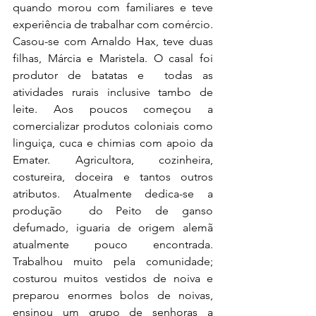
quando morou com familiares e teve 
experiência de trabalhar com comércio. 
Casou-se com Arnaldo Hax, teve duas 
filhas, Márcia e Maristela. O casal foi 
produtor de batatas e  todas as 
atividades rurais inclusive tambo de 
leite. Aos poucos começou a 
comercializar produtos coloniais como 
linguiça, cuca e chimias com apoio da 
Emater. Agricultora, cozinheira, 
costureira, doceira e tantos outros 
atributos. Atualmente dedica-se a 
produção  do Peito de ganso 
defumado, iguaria de origem alemã  
atualmente pouco encontrada. 
Trabalhou muito pela comunidade; 
costurou muitos vestidos de noiva e 
preparou enormes bolos de noivas, 
ensinou um grupo de senhoras a 