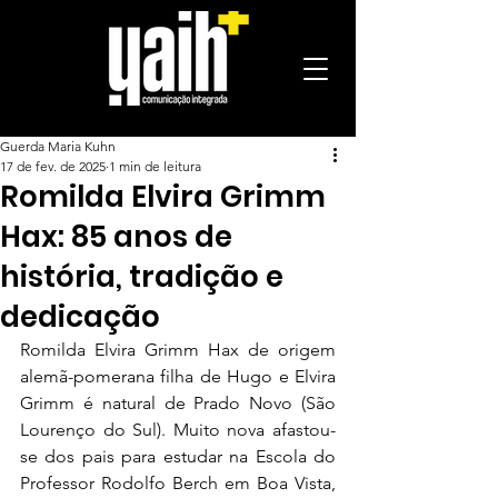
Guerda Maria Kuhn
17 de fev. de 2025
1 min de leitura
Romilda Elvira Grimm
Hax: 85 anos de
história, tradição e
dedicação
Romilda Elvira Grimm Hax de origem 
alemã-pomerana filha de Hugo e Elvira 
Grimm é natural de Prado Novo (São 
Lourenço do Sul). Muito nova afastou-
se dos pais para estudar na Escola do 
Professor Rodolfo Berch em Boa Vista, 