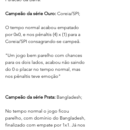
Campeão da série Ouro:
 Coreia/SPI;
O tempo normal acabou empatado 
por 0x0, e nos pênaltis (4) x (1) para a 
Coreia/SPI consagrando-se campeã.
"Um jogo bem parelho com chances 
para os dois lados, acabou não saindo 
do 0 o placar no tempo normal, mas 
nos pênaltis teve emoção"
Campeão da série Prata: 
Bangladesh; 
No tempo normal o jogo ficou 
parelho, com domínio do Bangladesh, 
finalizado com empate por 1x1. Já nos 