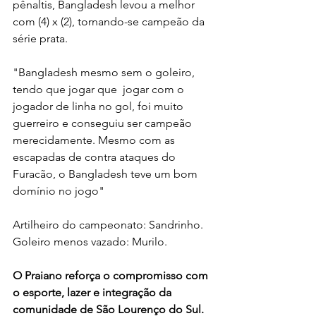
pênaltis, Bangladesh levou a melhor 
com (4) x (2), tornando-se campeão da 
série prata.
"Bangladesh mesmo sem o goleiro, 
tendo que jogar que  jogar com o 
jogador de linha no gol, foi muito 
guerreiro e conseguiu ser campeão 
merecidamente. Mesmo com as 
escapadas de contra ataques do 
Furacão, o Bangladesh teve um bom 
domínio no jogo"
Artilheiro do campeonato: Sandrinho.
Goleiro menos vazado: Murilo.
O Praiano reforça o compromisso com 
o esporte, lazer e integração da 
comunidade de São Lourenço do Sul.