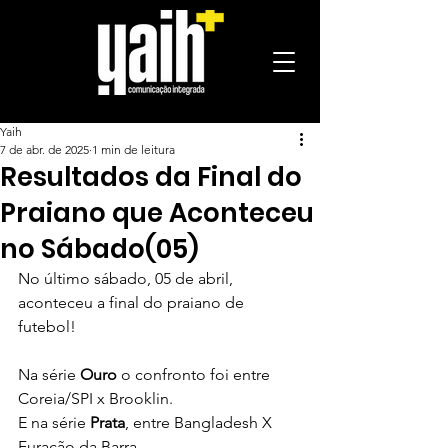
Yaih
7 de abr. de 2025
1 min de leitura
Resultados da Final do
Praiano que Aconteceu
no Sábado(05)
No último sábado, 05 de abril, 
aconteceu a final do praiano de 
futebol!
Na série 
Ouro
 o confronto foi entre 
Coreia/SPI x Brooklin.
E na série 
Prata
, entre Bangladesh X 
Furacão da Barra.