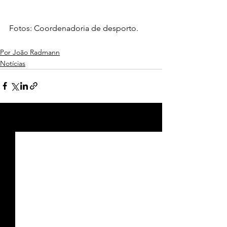
Fotos: Coordenadoria de desporto.
Por João Radmann
Notícias
Ver tudo
Posts recentes