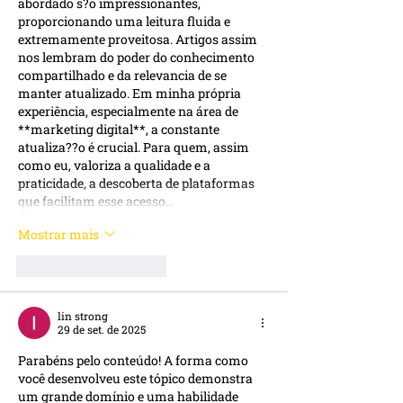
abordado s?o impressionantes, 
proporcionando uma leitura fluida e 
extremamente proveitosa. Artigos assim 
nos lembram do poder do conhecimento 
compartilhado e da relevancia de se 
manter atualizado. Em minha própria 
experiência, especialmente na área de 
**marketing digital**, a constante 
atualiza??o é crucial. Para quem, assim 
como eu, valoriza a qualidade e a 
praticidade, a descoberta de plataformas 
que facilitam esse acesso…
Mostrar mais
Curtir
Responder
lin strong
29 de set. de 2025
Parabéns pelo conteúdo! A forma como 
você desenvolveu este tópico demonstra 
um grande domínio e uma habilidade 