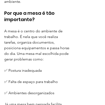
ambiente.
Por que a mesa é tão 
importante?
A mesa é o centro do ambiente de 
trabalho. É nela que você realiza 
tarefas, organiza documentos, 
posiciona equipamentos e passa horas 
do dia. Uma mesa mal escolhida pode 
gerar problemas como:
✅ Postura inadequada
✅ Falta de espaço para trabalho
✅ Ambientes desorganizados
Já uma mesa bem pensada facilita 