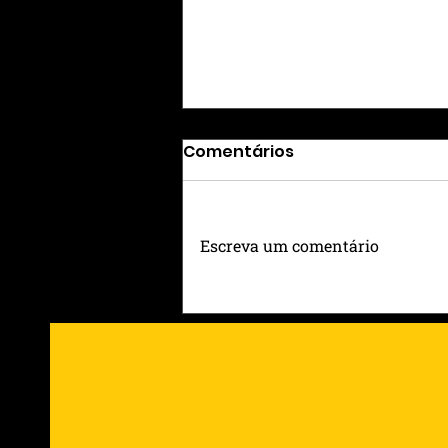
Comentários
Escreva um comentário
GUNS N’ ROSES EM PORTO
ALEGRE