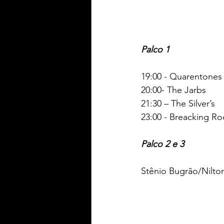
Palco 1 
19:00 - Quarentones
20:00- The Jarbs 
21:30 – The Silver’s 
23:00 - Breacking Ro
Palco 2 e 3 
Stênio Bugrão/Nilt