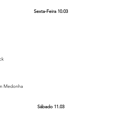
Sexta-Feira 10.03 
 
ck 
om Medonha 
Sábado 11.03 