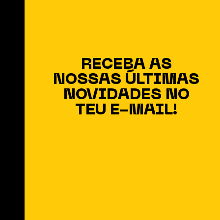
RECEBA AS
NOSSAS ÚLTIMAS
NOVIDADES NO
TEU E-MAIL!