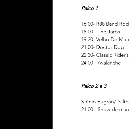
Palco 1 
16:00- R88 Band Roc
18:00 - The Jarbs 
19:30- Velho Do Mat
21:00- Doctor Dog 
22:30- Classic Rider’s
24:00-  Avalanche 
Palco 2 e 3 
Stênio Bugrão/ Nil
21:00-  Show de mano