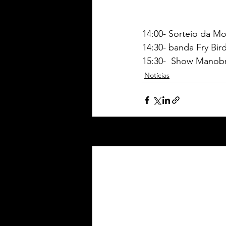
14:00- Sorteio da Mo
14:30- banda Fry Bir
15:30-  Show Manobr
Notícias
Posts Relacionados