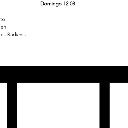
Domingo 12.03 
to 
den 
as Radicais 