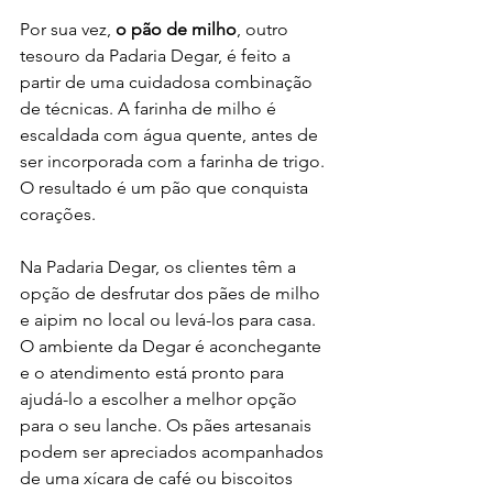
Por sua vez, 
o pão de milho
, outro 
tesouro da Padaria Degar, é feito a 
partir de uma cuidadosa combinação 
de técnicas. A farinha de milho é 
escaldada com água quente, antes de 
ser incorporada com a farinha de trigo. 
O resultado é um pão que conquista 
corações.
Na Padaria Degar, os clientes têm a 
opção de desfrutar dos pães de milho 
e aipim no local ou levá-los para casa. 
O ambiente da Degar é aconchegante 
e o atendimento está pronto para 
ajudá-lo a escolher a melhor opção 
para o seu lanche. Os pães artesanais 
podem ser apreciados acompanhados 
de uma xícara de café ou biscoitos 