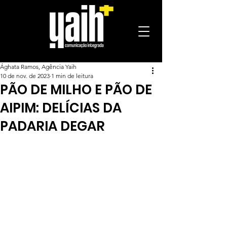
Ághata Ramos, Agência Yaih
10 de nov. de 2023
1 min de leitura
PÃO DE MILHO E PÃO DE
AIPIM: DELÍCIAS DA
PADARIA DEGAR