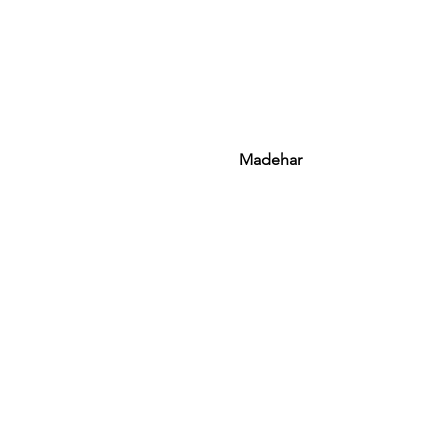
Madehar