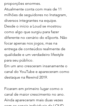
proporções enormes.
Atualmente conta com mais de 11 
milhões de seguidores no Instagram, 
diversos integrantes na equipe.
Desde o início a Loud se mostrou 
como algo que surgiu para fazer 
diferente no cenário do eSports. Não 
focar apenas nos jogos, mas na 
entrega de conteúdos realmente de 
qualidade e um verdadeiro lifestyle 
para seu público.
Em um ano cresceram insanamente o 
canal do YouTube e apareceram como 
destaque na Rewind 2019.
Ficaram em primeiro lugar como o 
canal de maior crescimento no ano. 
Ainda apareceram mais duas vezes 
com os canais individuais da LOUD 