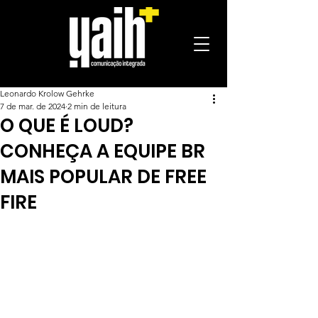
Leonardo Krolow Gehrke
7 de mar. de 2024
2 min de leitura
O QUE É LOUD?
CONHEÇA A EQUIPE BR
MAIS POPULAR DE FREE
FIRE