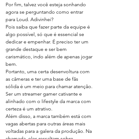
Por fim, talvez você esteja sonhando 
agora se perguntando como entrar 
para Loud. Adivinhei?
Pois saiba que fazer parte da equipe é 
algo possível, só que é essencial se 
dedicar e empenhar. É preciso ter um 
grande destaque e ser bem 
carismático, indo além de apenas jogar 
bem.
Portanto, uma certa desenvoltura com 
as câmeras e ter uma base de fãs 
sólida é um meio para chamar atenção. 
Ser um streamer gamer cativante e 
alinhado com o lifestyle da marca com 
certeza é um atrativo.
Além disso, a marca também está com 
vagas abertas para outras áreas mais 
voltadas para a galera da produção. Na 
chamada, eles ressaltam sobre 