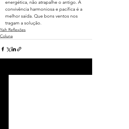
energética, não atrapalhe o antigo. A 
convivência harmoniosa e pacífica é a 
melhor saída. Que bons ventos nos 
tragam a solução.
Yaih Reflexões
Coluna
Ver tudo
Posts recentes