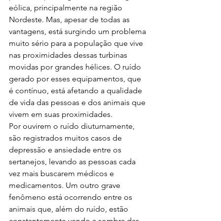
eólica, principalmente na região 
Nordeste. Mas, apesar de todas as 
vantagens, está surgindo um problema 
muito sério para a população que vive 
nas proximidades dessas turbinas 
movidas por grandes hélices. O ruído 
gerado por esses equipamentos, que 
é contínuo, está afetando a qualidade 
de vida das pessoas e dos animais que 
vivem em suas proximidades. 
Por ouvirem o ruído diuturnamente, 
são registrados muitos casos de 
depressão e ansiedade entre os 
sertanejos, levando as pessoas cada 
vez mais buscarem médicos e 
medicamentos. Um outro grave 
fenômeno está ocorrendo entre os 
animais que, além do ruído, estão 
constantemente vendo a sombra das 