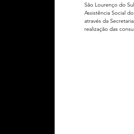
São Lourenço do Sul
Assistência Social d
através da Secretari
realização das consul