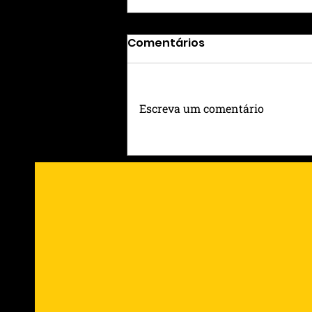
Comentários
Escreva um comentário
GUNS N’ ROSES EM PORTO
ALEGRE