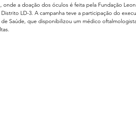
, onde a doação dos óculos é feita pela Fundação Leoní
o Distrito LD-3. A campanha teve a participação do execu
a de Saúde, que disponibilizou um médico oftalmologista
tas.