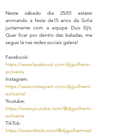
Neste sábado dia 25/01 estarei 
animando a festa de15 anos da Sofia 
juntamente com a equipe Duo Dj’s. 
Quer ficar por dentro das baladas, me 
segue lá nas redes sociais galera!
Facebook:
https://www.facebook.com/djguilherm
eoliveira
Instagram: 
https://www.instagram.com/djguilherm
eoliveira/
Youtube: 
https://www.youtube.com/@djguilherm
eoliveira
TikTok: 
https://www.tiktok.com/@djguilhermesl