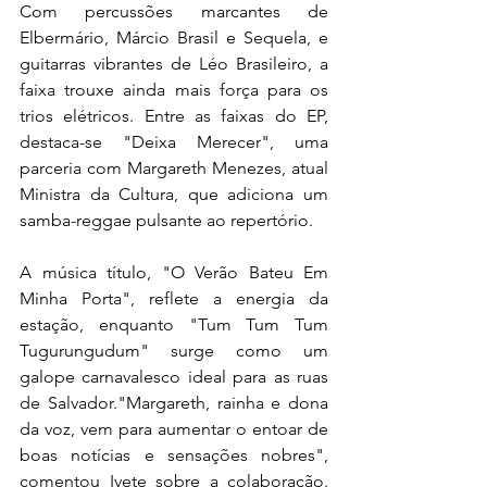
Com percussões marcantes de 
Elbermário, Márcio Brasil e Sequela, e 
guitarras vibrantes de Léo Brasileiro, a 
faixa trouxe ainda mais força para os 
trios elétricos. Entre as faixas do EP, 
destaca-se "Deixa Merecer", uma 
parceria com Margareth Menezes, atual 
Ministra da Cultura, que adiciona um 
samba-reggae pulsante ao repertório. 
A música título, "O Verão Bateu Em 
Minha Porta", reflete a energia da 
estação, enquanto "Tum Tum Tum 
Tugurungudum" surge como um 
galope carnavalesco ideal para as ruas 
de Salvador."Margareth, rainha e dona 
da voz, vem para aumentar o entoar de 
boas notícias e sensações nobres", 
comentou Ivete sobre a colaboração. 