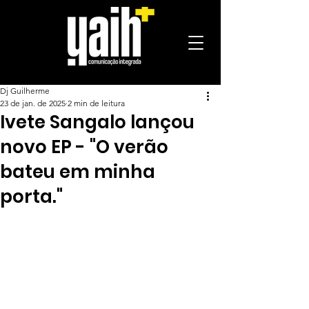
Dj Guilherme
23 de jan. de 2025
2 min de leitura
Ivete Sangalo lançou
novo EP - "O verão
bateu em minha
porta."