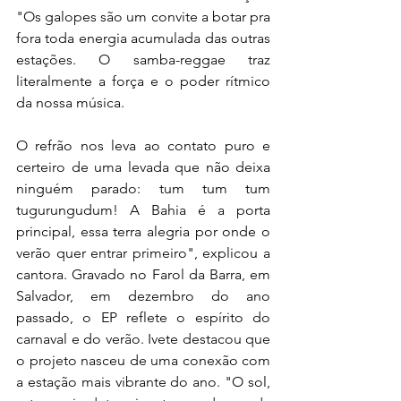
"Os galopes são um convite a botar pra 
fora toda energia acumulada das outras 
estações. O samba-reggae traz 
literalmente a força e o poder rítmico 
da nossa música. 
O refrão nos leva ao contato puro e 
certeiro de uma levada que não deixa 
ninguém parado: tum tum tum 
tugurungudum! A Bahia é a porta 
principal, essa terra alegria por onde o 
verão quer entrar primeiro", explicou a 
cantora. Gravado no Farol da Barra, em 
Salvador, em dezembro do ano 
passado, o EP reflete o espírito do 
carnaval e do verão. Ivete destacou que 
o projeto nasceu de uma conexão com 
a estação mais vibrante do ano. "O sol, 