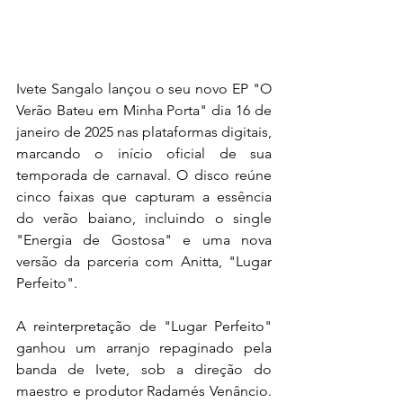
Ivete Sangalo lançou o seu novo EP "O 
Verão Bateu em Minha Porta" dia 16 de 
janeiro de 2025 nas plataformas digitais, 
marcando o início oficial de sua 
temporada de carnaval. O disco reúne 
cinco faixas que capturam a essência 
do verão baiano, incluindo o single 
"Energia de Gostosa" e uma nova 
versão da parceria com Anitta, "Lugar 
Perfeito".
A reinterpretação de "Lugar Perfeito" 
ganhou um arranjo repaginado pela 
banda de Ivete, sob a direção do 
maestro e produtor Radamés Venâncio. 