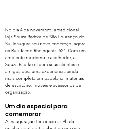
No dia 4 de novembro, a tradicional 
loja Souza Radtke de São Lourenço do 
Sul inaugura seu novo endereço, agora 
na Rua Jacob Rheingantz, 524. Com um 
ambiente moderno e acolhedor, a 
Souza Radtke espera seus clientes e 
amigos para uma experiência ainda 
mais completa em papelaria, materiais 
de escritório, móveis e acessórios de 
organização.
Um dia especial para 
comemorar
A inauguração terá início às 9h da 
manhã, com portas abertas para que 