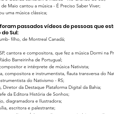
 de Maio cantou a música - É Preciso Saber Viver;
cou uma música clássica;
 foram passados vídeos de pessoas que es
 do Sul:
umb- filho, de Montreal Canadá;
SP, cantora e compositora, que fez a música Dormi na Pr
Rádio Barreirinha de Portugual;
compositor e intérprete de música Nativista;
a, compositora e instrumentista, flauta transversa do Nat
nstrumentista do Nativismo - RS;
 Diretor da Destaque Plataforma Digital da Bahia;
fe da Editora História de Sonhos;
jo, diagramadora e Ilustradora;
lia, escritora e palestrante; 