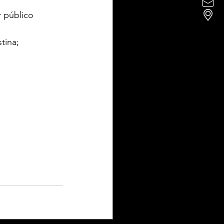
 público 
tina;