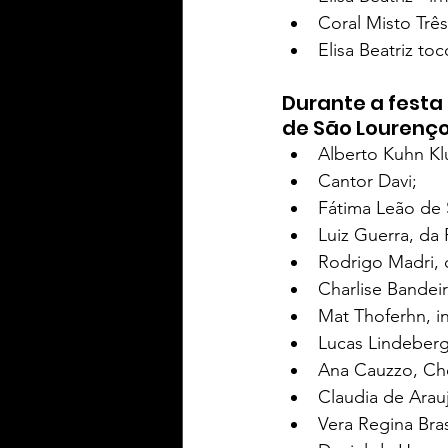
Coral Misto Três
Elisa Beatriz to
Durante a festa
de São Lourenço
Alberto Kuhn Kl
Cantor Davi;
Fátima Leão de 
Luiz Guerra, da 
Rodrigo Madri, 
Charlise Bandeir
Mat Thoferhn, i
Lucas Lindeberg,
Ana Cauzzo, Che
Claudia de Arau
Vera Regina Brasí