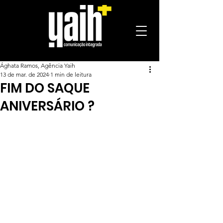
Ághata Ramos, Agência Yaih
13 de mar. de 2024
1 min de leitura
FIM DO SAQUE
ANIVERSÁRIO ?