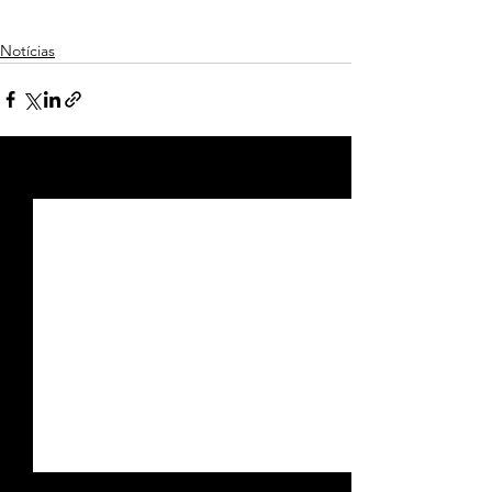
Notícias
Ver tudo
Posts recentes