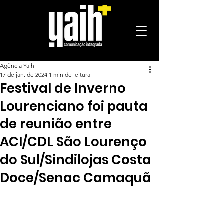
Agência Yaih
17 de jan. de 2024
1 min de leitura
Festival de Inverno
Lourenciano foi pauta
de reunião entre
ACI/CDL São Lourenço
do Sul/Sindilojas Costa
Doce/Senac Camaquã