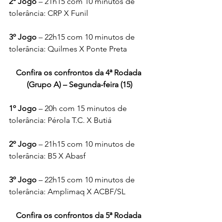
2º Jogo 
– 21h15 com 10 minutos de 
tolerância: CRP X Funil
3º Jogo
 – 22h15 com 10 minutos de 
tolerância: Quilmes X Ponte Preta
Confira os confrontos da 4ª Rodada 
(Grupo A) – Segunda-feira (15)
1º Jogo
 – 20h com 15 minutos de 
tolerância: Pérola T.C. X Butiá
2º Jogo
 – 21h15 com 10 minutos de 
tolerância: B5 X Abasf
3º Jogo
 – 22h15 com 10 minutos de 
tolerância: Amplimaq X ACBF/SL
Confira os confrontos da 5ª Rodada 