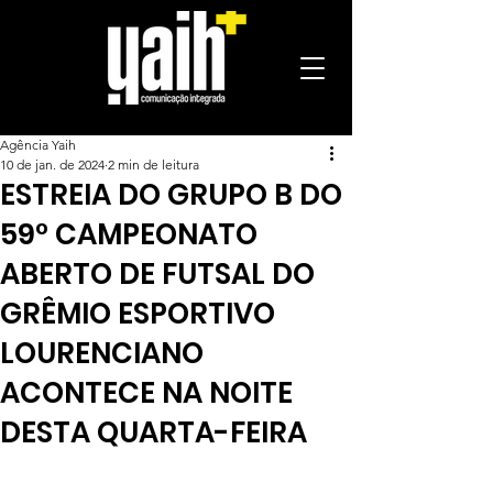
Agência Yaih
10 de jan. de 2024
2 min de leitura
ESTREIA DO GRUPO B DO
59° CAMPEONATO
ABERTO DE FUTSAL DO
GRÊMIO ESPORTIVO
LOURENCIANO
ACONTECE NA NOITE
DESTA QUARTA-FEIRA