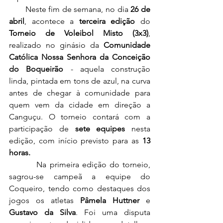
       Neste fim de semana, no dia 
26 de 
abril
, acontece a 
terceira edição
 do 
Torneio de Voleibol Misto (3x3)
, 
realizado no ginásio da 
Comunidade 
Católica Nossa Senhora da Conceição 
do Boqueirão
 - aquela construção 
linda, pintada em tons de azul, na curva 
antes de chegar à comunidade para 
quem vem da cidade em direção a 
Canguçu. O torneio contará com a 
participação de 
sete equipes
 nesta 
edição, com início previsto para as 
13 
horas.
         Na primeira edição do torneio, 
sagrou-se campeã a equipe do 
Coqueiro, tendo como destaques dos 
jogos os atletas 
Pâmela Huttner
 e
Gustavo da Silva
. Foi uma disputa 