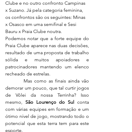
Clube e no outro confronto Campinas 
x Suzano. Já pela categoria feminina, 
os confrontos são os seguintes: Minas 
x Osasco em uma semifinal e Sesi 
Bauru x Praia Clube noutra.
Podemos notar que a forte equipe do 
Praia Clube aparece nas duas decisões, 
resultado de uma proposta de trabalho 
sólida e muitos apoiadores e 
patrocinadores mantendo um elenco 
recheado de estrelas.
         Mas como as finais ainda vão 
demorar um pouco, que tal curtir jogos 
de Vôlei da nossa Terrinha? Isso 
mesmo, 
São Lourenço do Sul
 conta 
com várias equipes em formação e um 
ótimo nível de jogo, mostrando todo o 
potencial que esta terra tem para este 
esporte.