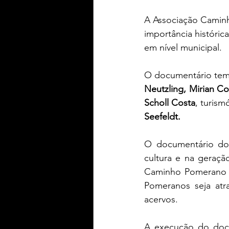
A Associação Caminh
importância históri
em nível municipal.
O documentário tem 
Neutzling, Mirian Co
Scholl Costa
, turism
Seefeldt.
O documentário do
cultura e na geraçã
Caminho Pomerano d
Pomeranos seja atra
acervos.
A execução do docu