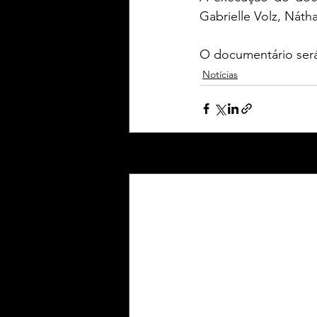
Gabrielle Volz, Nát
O documentário será 
Notícias
Posts Relacionados