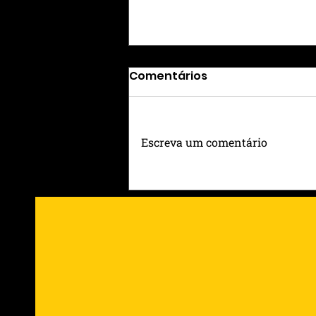
Comentários
Escreva um comentário
GUNS N’ ROSES EM PORTO
ALEGRE