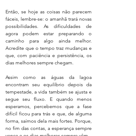
Então, se hoje as coisas não parecem 
fáceis, lembre-se: o amanhã trará novas 
possibilidades. As dificuldades de 
agora podem estar preparando o 
caminho para algo ainda melhor. 
Acredite que o tempo traz mudanças e 
que, com paciência e persistência, os 
dias melhores sempre chegam.
Assim como as águas da lagoa 
encontram seu equilíbrio depois da 
tempestade, a vida também se ajusta e 
segue seu fluxo. E quando menos 
esperamos, percebemos que a fase 
difícil ficou para trás e que, de alguma 
forma, saímos dela mais fortes. Porque, 
no fim das contas, a esperança sempre 
vence e os dias melhores sempre vêm.