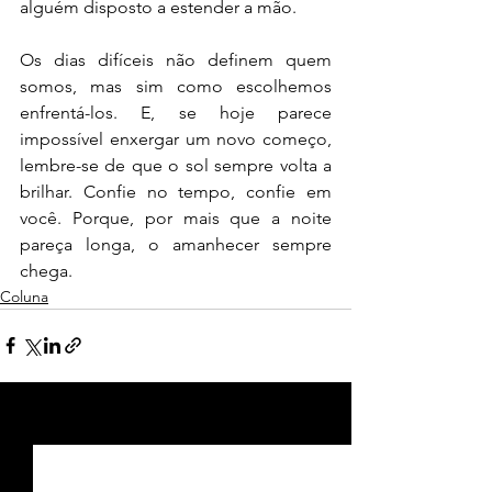
alguém disposto a estender a mão.
Os dias difíceis não definem quem 
somos, mas sim como escolhemos 
enfrentá-los. E, se hoje parece 
impossível enxergar um novo começo, 
lembre-se de que o sol sempre volta a 
brilhar. Confie no tempo, confie em 
você. Porque, por mais que a noite 
pareça longa, o amanhecer sempre 
chega.
Coluna
Ver tudo
Posts recentes