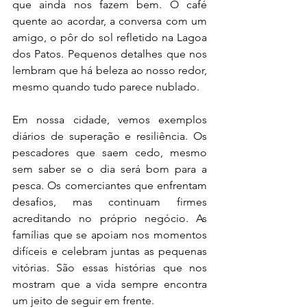
que ainda nos fazem bem. O café 
quente ao acordar, a conversa com um 
amigo, o pôr do sol refletido na Lagoa 
dos Patos. Pequenos detalhes que nos 
lembram que há beleza ao nosso redor, 
mesmo quando tudo parece nublado.
Em nossa cidade, vemos exemplos 
diários de superação e resiliência. Os 
pescadores que saem cedo, mesmo 
sem saber se o dia será bom para a 
pesca. Os comerciantes que enfrentam 
desafios, mas continuam firmes 
acreditando no próprio negócio. As 
famílias que se apoiam nos momentos 
difíceis e celebram juntas as pequenas 
vitórias. São essas histórias que nos 
mostram que a vida sempre encontra 
um jeito de seguir em frente.