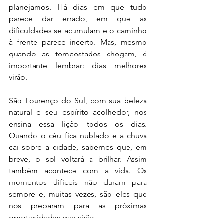
planejamos. Há dias em que tudo 
parece dar errado, em que as 
dificuldades se acumulam e o caminho 
à frente parece incerto. Mas, mesmo 
quando as tempestades chegam, é 
importante lembrar: dias melhores 
virão.
São Lourenço do Sul, com sua beleza 
natural e seu espírito acolhedor, nos 
ensina essa lição todos os dias. 
Quando o céu fica nublado e a chuva 
cai sobre a cidade, sabemos que, em 
breve, o sol voltará a brilhar. Assim 
também acontece com a vida. Os 
momentos difíceis não duram para 
sempre e, muitas vezes, são eles que 
nos preparam para as próximas 
oportunidades que virão.