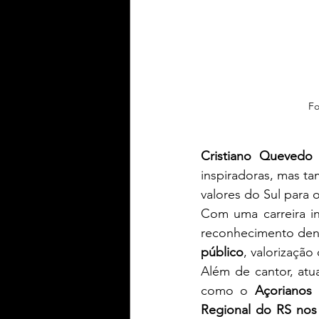
Fo
Cristiano Quevedo
inspiradoras, mas t
valores do Sul para o
Com uma carreira ini
reconhecimento dent
público
, valorização
Além de cantor, atu
como o 
Açorianos
Regional do RS nos