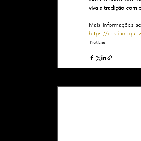
viva a tradição co
https://cristianoque
Notícias
Posts Relacionados