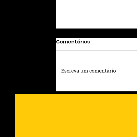
Comentários
Escreva um comentário
GUNS N’ ROSES EM PORTO
ALEGRE