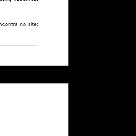
Mais informações sobre a agenda completa e aquisição de ingressos tu encontra no site: 
Ver tudo