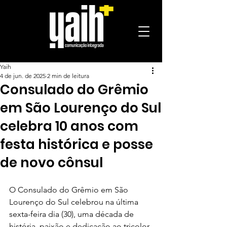
Yaih
4 de jun. de 2025
2 min de leitura
Consulado do Grêmio
em São Lourenço do Sul
celebra 10 anos com
festa histórica e posse
de novo cônsul
O Consulado do Grêmio em São 
Lourenço do Sul celebrou na última 
sexta-feira dia (30), uma década de 
história, paixão e dedicação ao tricolor 