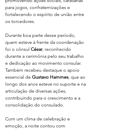
promovendo ações sociais, caravanas 
para jogos, confraternizações e 
fortalecendo o espírito de união entre 
os torcedores. 
Durante boa parte desse período, 
quem esteve à frente da coordenação 
foi o cônsul 
César
, reconhecido 
durante a cerimônia pelo seu trabalho 
e dedicação ao movimento consular. 
Também recebeu destaque o apoio 
essencial de 
Gustavo Hammes
, que ao 
longo dos anos esteve no suporte e na 
articulação de diversas ações, 
contribuindo para o crescimento e a 
consolidação do consulado.
Com um clima de celebração e 
emoção, a noite contou com 