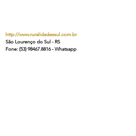
http://www.ruralidadessul.com.br
São Lourenço do Sul - RS
Fone: (53) 98467.8816 - Whatsapp