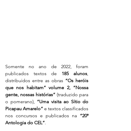
Somente no ano de 2022, foram 
publicados textos de 
185 alunos
, 
distribuídos entre as obras 
“Os heróis 
que nos habitam” volume 2, “Nossa 
gente, nossas histórias”
 (traduzido para 
o pomerano), 
“Uma visita ao Sítio do 
Picapau Amarelo”
 e textos classificados 
nos concursos e publicados na 
“20ª 
Antologia do CEL”
.