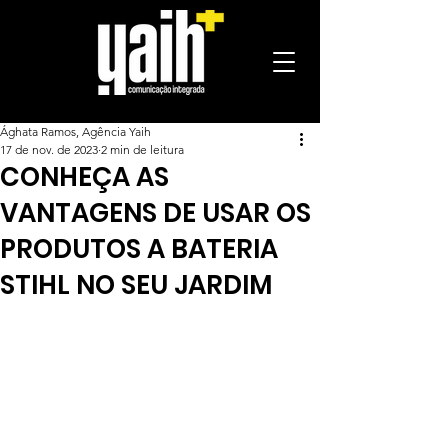
Ághata Ramos, Agência Yaih
17 de nov. de 2023
2 min de leitura
CONHEÇA AS
VANTAGENS DE USAR OS
PRODUTOS A BATERIA
STIHL NO SEU JARDIM