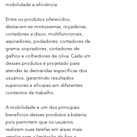
mobilidade e eficiência.
Entre os produtos oferecidos, 
destacam-se motosserras, roçadeiras, 
cortadores a disco, multifuncionais, 
aspiradores, podadores, cortadores de 
grama, sopradores, cortadores de 
galhos e colhedores de oliva. Cada um 
desses produtos é projetado para 
atender às demandas específicas dos 
usuários, garantindo resultados 
superiores e eficazes em diferentes 
contextos de trabalho.
A mobilidade é um dos principais 
benefícios desses produtos a bateria, 
pois permitem que os usuários 
realizem suas tarefas em áreas mais 
amplas sem a limitação de fios e 