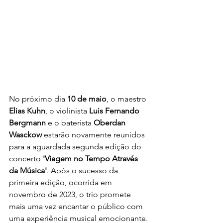
No próximo dia 
10 de maio
, o maestro 
Elias Kuhn
, o violinista 
Luis Fernando 
Bergmann
 e o baterista 
Oberdan 
Wasckow
 estarão novamente reunidos 
para a aguardada segunda edição do 
concerto 
'Viagem no Tempo Através 
da Música'
. Após o sucesso da 
primeira edição, ocorrida em 
novembro de 2023, o trio promete 
mais uma vez encantar o público com 
uma experiência musical emocionante. 