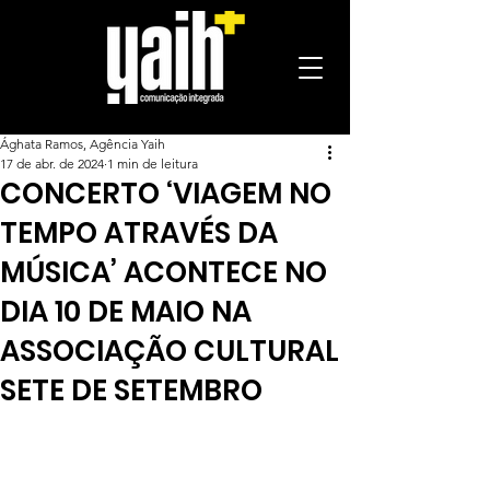
Ághata Ramos, Agência Yaih
17 de abr. de 2024
1 min de leitura
CONCERTO ‘VIAGEM NO
TEMPO ATRAVÉS DA
MÚSICA’ ACONTECE NO
DIA 10 DE MAIO NA
ASSOCIAÇÃO CULTURAL
SETE DE SETEMBRO