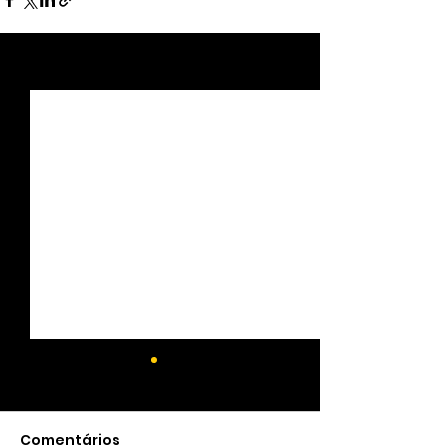
Ver tudo
Posts recentes
Comentários