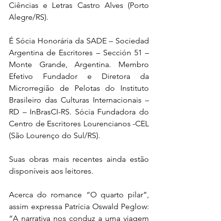
Ciências e Letras Castro Alves (Porto 
Alegre/RS). 
É Sócia Honorária da SADE – Sociedad 
Argentina de Escritores – Sección 51 – 
Monte Grande, Argentina. Membro 
Efetivo Fundador e Diretora da 
Microrregião de Pelotas do Instituto 
Brasileiro das Culturas Internacionais – 
RD – InBrasCI-RS. Sócia Fundadora do 
Centro de Escritores Lourencianos -CEL 
(São Lourenço do Sul/RS). 
Suas obras mais recentes ainda estão 
disponíveis aos leitores.
Acerca do romance “O quarto pilar”, 
assim expressa Patrícia Oswald Peglow: 
“A narrativa nos conduz a uma viagem 