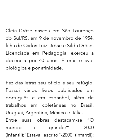
Cleia Dröse nasceu em São Lourenço 
do Sul/RS, em 9 de novembro de 1954, 
filha de Carlos Luiz Dröse e Silda Dröse. 
Licenciada em Pedagogia, exerceu a 
docência por 40 anos. É mãe e avó, 
biológica e por afinidade.
Fez das letras seu ofício e seu refúgio. 
Possui vários livros publicados em 
português e em espanhol, além de 
trabalhos em coletâneas no Brasil, 
Uruguai, Argentina, México e Itália. 
Entre suas obras destacam-se “O 
mundo é grande?” –2000 
(infantil);“Estava escrito”-2000 (infantil); 