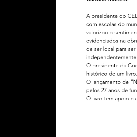
A presidente do CEL
com escolas do munic
valorizou o sentimen
evidenciados na obra
de ser local para ser
independentemente d
O presidente da Co
histórico de um livr
O lançamento de 
“N
pelos 27 anos de fu
O livro tem apoio c