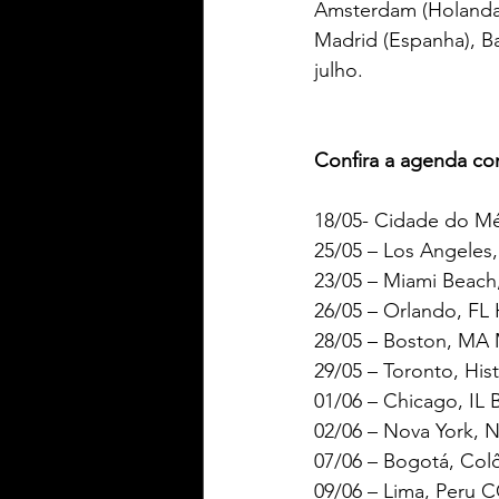
Amsterdam (Holanda), 
Madrid (Espanha), Ba
julho.
Confira a agenda co
18/05- Cidade do M
25/05 – Los Angeles
23/05 – Miami Beach,
26/05 – Orlando, FL 
28/05 – Boston, MA
29/05 – Toronto, His
01/06 – Chicago, IL 
02/06 – Nova York, 
07/06 – Bogotá, Col
09/06 – Lima, Peru 