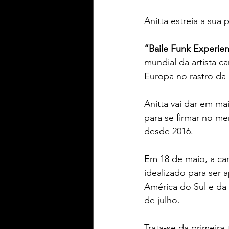
Anitta estreia a sua 
“Baile Funk Experie
mundial da artista c
Europa no rastro da
Anitta vai dar em ma
para se firmar no me
desde 2016.
Em 18 de maio, a ca
idealizado para ser
América do Sul e da
de julho.
Trata-se da primeira