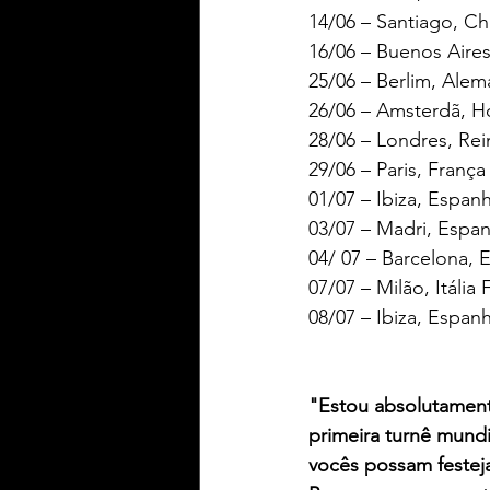
14/06 – Santiago, Chi
16/06 – Buenos Aires
25/06 – Berlim, Ale
26/06 – Amsterdã, 
28/06 – Londres, Re
29/06 – Paris, Franç
01/07 – Ibiza, Espan
03/07 – Madri, Espan
04/ 07 – Barcelona, 
07/07 – Milão, Itália
08/07 – Ibiza, Espan
"Estou absolutamen
primeira turnê mundi
vocês possam festej