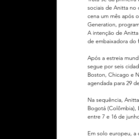
sociais de Anitta no 
cena um mês após o 
Generation, programa
A intenção de Anitta
de embaixadora do fu
Após a estreia mundi
segue por seis cida
Boston, Chicago e N
agendada para 29 de
Na sequência, Anitta
Bogotá (Colômbia), L
entre 7 e 16 de junho
Em solo europeu, a c