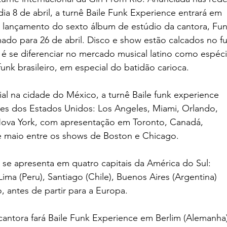
dia 8 de abril, a turnê Baile Funk Experience entrará em
lançamento do sexto álbum de estúdio da cantora, Fu
do para 26 de abril. Disco e show estão calcados no f
 é se diferenciar no mercado musical latino como espéc
nk brasileiro, em especial do batidão carioca.
al na cidade do México, a turnê Baile funk experience
des dos Estados Unidos: Los Angeles, Miami, Orlando,
ova York, com apresentação em Toronto, Canadá,
 maio entre os shows de Boston e Chicago.
 se apresenta em quatro capitais da América do Sul:
ima (Peru), Santiago (Chile), Buenos Aires (Argentina)
, antes de partir para a Europa.
antora fará Baile Funk Experience em Berlim (Alemanha)