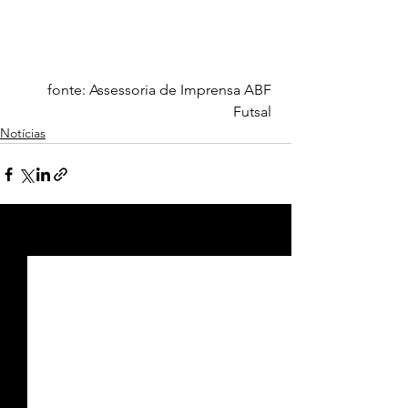
fonte: Assessoria de Imprensa ABF 
Futsal 
Notícias
Ver tudo
Posts recentes