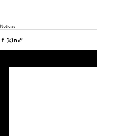
Notícias
Ver tudo
Posts recentes