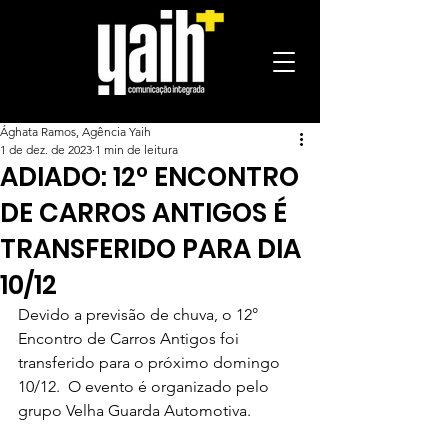
Ághata Ramos, Agência Yaih
1 de dez. de 2023
1 min de leitura
ADIADO: 12° ENCONTRO
DE CARROS ANTIGOS É
TRANSFERIDO PARA DIA
10/12
Devido a previsão de chuva, o 12° 
Encontro de Carros Antigos foi 
transferido para o próximo domingo 
10/12.  O evento é organizado pelo 
grupo Velha Guarda Automotiva.