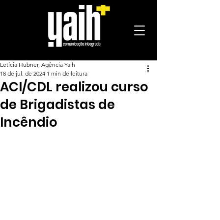
Letícia Hubner, Agência Yaih
18 de jul. de 2024
1 min de leitura
ACI/CDL realizou curso
de Brigadistas de
Incêndio